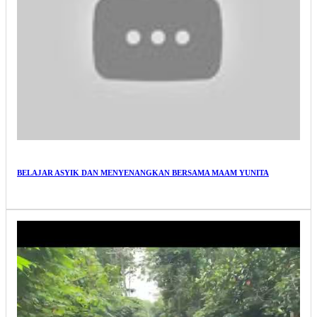
BELAJAR ASYIK DAN MENYENANGKAN BERSAMA MAAM YUNITA