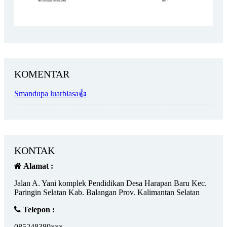
KOMENTAR
Smandupa luarbiasa👍
KONTAK
Alamat :
Jalan A. Yani komplek Pendidikan Desa Harapan Baru Kec.
Paringin Selatan Kab. Balangan Prov. Kalimantan Selatan
Telepon :
085248389xxx