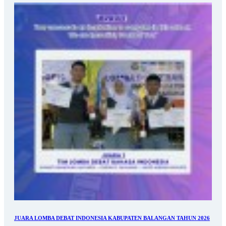
JUARA LOMBA DEBAT INDONESIA KABUPATEN BALANGAN TAHUN 2026