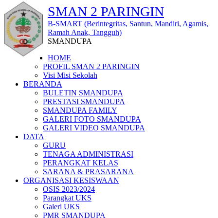
SMAN 2 PARINGIN
B-SMART (Berintegritas, Santun, Mandiri, Agamis,
Ramah Anak, Tangguh)
SMANDUPA
HOME
PROFIL SMAN 2 PARINGIN
Visi Misi Sekolah
BERANDA
BULETIN SMANDUPA
PRESTASI SMANDUPA
SMANDUPA FAMILY
GALERI FOTO SMANDUPA
GALERI VIDEO SMANDUPA
DATA
GURU
TENAGA ADMINISTRASI
PERANGKAT KELAS
SARANA & PRASARANA
ORGANISASI KESISWAAN
OSIS 2023/2024
Parangkat UKS
Galeri UKS
PMR SMANDUPA