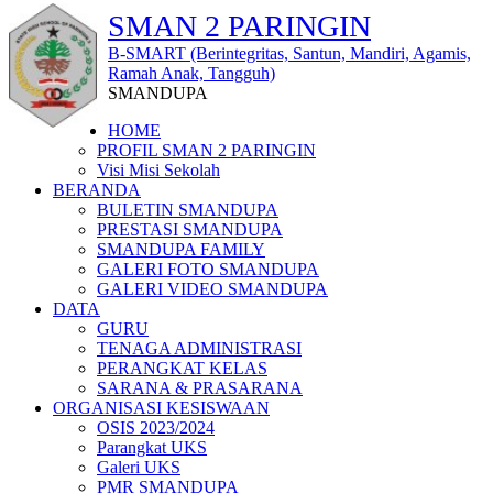
SMAN 2 PARINGIN
B-SMART (Berintegritas, Santun, Mandiri, Agamis,
Ramah Anak, Tangguh)
SMANDUPA
HOME
PROFIL SMAN 2 PARINGIN
Visi Misi Sekolah
BERANDA
BULETIN SMANDUPA
PRESTASI SMANDUPA
SMANDUPA FAMILY
GALERI FOTO SMANDUPA
GALERI VIDEO SMANDUPA
DATA
GURU
TENAGA ADMINISTRASI
PERANGKAT KELAS
SARANA & PRASARANA
ORGANISASI KESISWAAN
OSIS 2023/2024
Parangkat UKS
Galeri UKS
PMR SMANDUPA