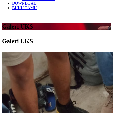
DOWNLOAD
BUKU TAMU
Galeri UKS
Galeri UKS