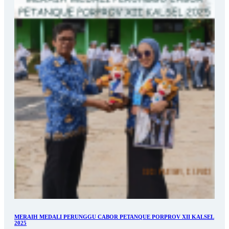
MERAIH MEDALI PERUNGGU CABOR PETANQUE PORPROV XII KALSEL
2025