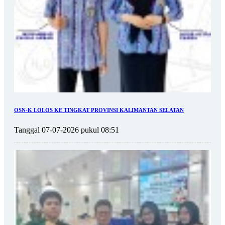
OSN-K LOLOS KE TINGKAT PROVINSI KALIMANTAN SELATAN
Tanggal 07-07-2026 pukul 08:51