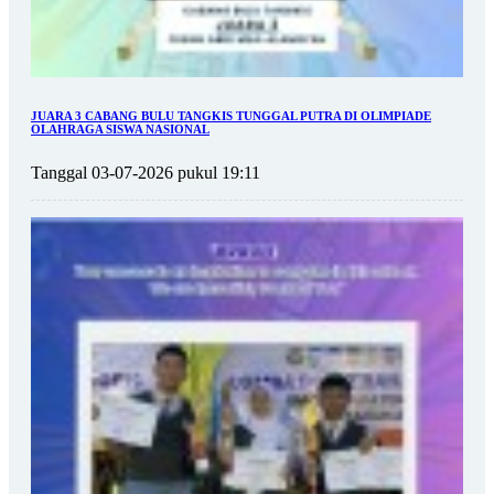
JUARA 3 CABANG BULU TANGKIS TUNGGAL PUTRA DI OLIMPIADE
OLAHRAGA SISWA NASIONAL
Tanggal 03-07-2026 pukul 19:11