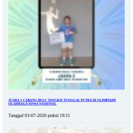
JUARA 3 CABANG BULU TANGKIS TUNGGAL PUTRA DI OLIMPIADE
OLAHRAGA SISWA NASIONAL
Tanggal 03-07-2026 pukul 19:11