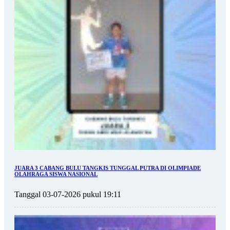
JUARA 3 CABANG BULU TANGKIS TUNGGAL PUTRA DI OLIMPIADE
OLAHRAGA SISWA NASIONAL
Tanggal 03-07-2026 pukul 19:11