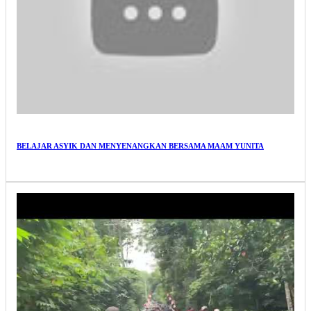
BELAJAR ASYIK DAN MENYENANGKAN BERSAMA MAAM YUNITA