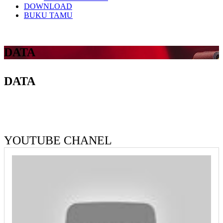
DOWNLOAD
BUKU TAMU
DATA
DATA
YOUTUBE CHANEL