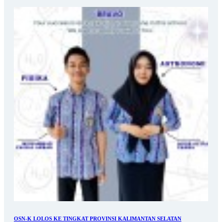
OSN-K LOLOS KE TINGKAT PROVINSI KALIMANTAN SELATAN