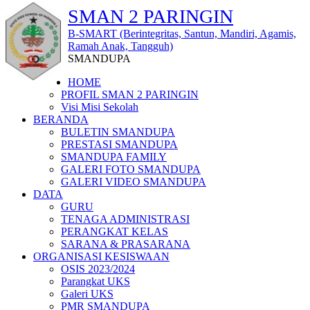
SMAN 2 PARINGIN
B-SMART (Berintegritas, Santun, Mandiri, Agamis,
Ramah Anak, Tangguh)
SMANDUPA
HOME
PROFIL SMAN 2 PARINGIN
Visi Misi Sekolah
BERANDA
BULETIN SMANDUPA
PRESTASI SMANDUPA
SMANDUPA FAMILY
GALERI FOTO SMANDUPA
GALERI VIDEO SMANDUPA
DATA
GURU
TENAGA ADMINISTRASI
PERANGKAT KELAS
SARANA & PRASARANA
ORGANISASI KESISWAAN
OSIS 2023/2024
Parangkat UKS
Galeri UKS
PMR SMANDUPA