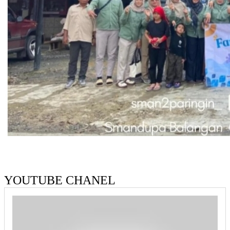
YOUTUBE CHANEL