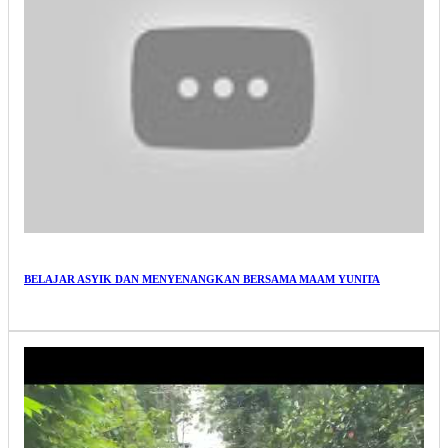
BELAJAR ASYIK DAN MENYENANGKAN BERSAMA MAAM YUNITA