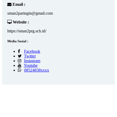
Email :
sman2paringin@gmail.com
Website :
https://sman2prg.sch.id/
Media Sosial :
Facebook
Twitter
Instagram
Youtube
08524838xxxx