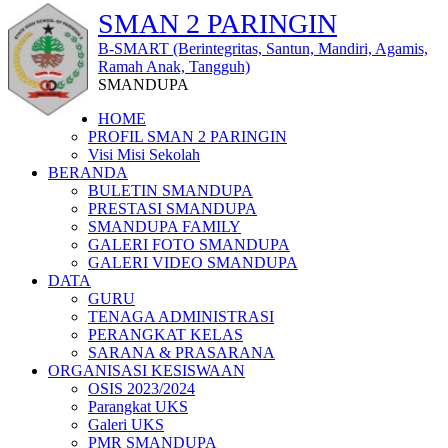
SMAN 2 PARINGIN
B-SMART (Berintegritas, Santun, Mandiri, Agamis,
Ramah Anak, Tangguh)
SMANDUPA
HOME
PROFIL SMAN 2 PARINGIN
Visi Misi Sekolah
BERANDA
BULETIN SMANDUPA
PRESTASI SMANDUPA
SMANDUPA FAMILY
GALERI FOTO SMANDUPA
GALERI VIDEO SMANDUPA
DATA
GURU
TENAGA ADMINISTRASI
PERANGKAT KELAS
SARANA & PRASARANA
ORGANISASI KESISWAAN
OSIS 2023/2024
Parangkat UKS
Galeri UKS
PMR SMANDUPA