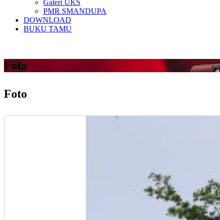
Galeri UKS
PMR SMANDUPA
DOWNLOAD
BUKU TAMU
Foto
Foto