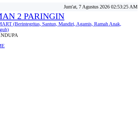
Jum'at, 7 Agustus 2026 02:53:27 AM
AN 2 PARINGIN
ART (Berintegritas, Santun, Mandiri, Agamis, Ramah Anak,
guh)
ANDUPA
ME