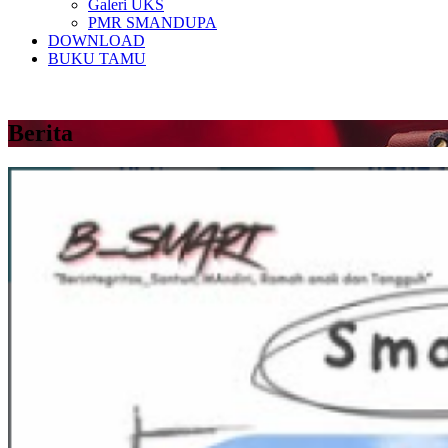
Galeri UKS
PMR SMANDUPA
DOWNLOAD
BUKU TAMU
Berita