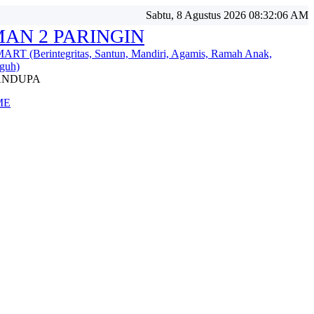
Sabtu, 8 Agustus 2026 08:32:07 AM
AN 2 PARINGIN
ART (Berintegritas, Santun, Mandiri, Agamis, Ramah Anak,
guh)
ANDUPA
ME