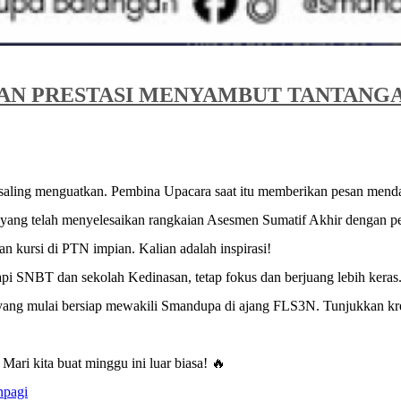
KAN PRESTASI MENYAMBUT TANTANG
 saling menguatkan. Pembina Upacara saat itu memberikan pesan menda
yang telah menyelesaikan rangkaian Asesmen Sumatif Akhir dengan penuh
 kursi di PTN impian. Kalian adalah inspirasi!
i SNBT dan sekolah Kedinasan, tetap fokus dan berjuang lebih keras. 
g mulai bersiap mewakili Smandupa di ajang FLS3N. Tunjukkan kreati
ari kita buat minggu ini luar biasa! 🔥
npagi