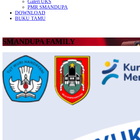
Galeri UKS
PMR SMANDUPA
DOWNLOAD
BUKU TAMU
SMANDUPA FAMILY