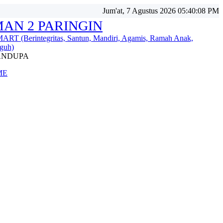
Jum'at, 7 Agustus 2026 05:40:10 PM
AN 2 PARINGIN
ART (Berintegritas, Santun, Mandiri, Agamis, Ramah Anak,
guh)
ANDUPA
ME