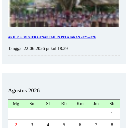
AKHIR SEMESTER GENAP TAHUN PELAJARAN 2025-2026
Tanggal 22-06-2026 pukul 18:29
Agustus 2026
Mg
Sn
Sl
Rb
Km
Jm
Sb
1
2
3
4
5
6
7
8