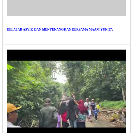
BELAJAR ASYIK DAN MENYENANGKAN BERSAMA MAAM YUNITA