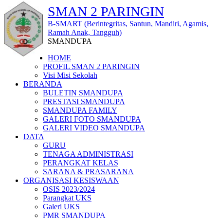
SMAN 2 PARINGIN
B-SMART (Berintegritas, Santun, Mandiri, Agamis,
Ramah Anak, Tangguh)
SMANDUPA
HOME
PROFIL SMAN 2 PARINGIN
Visi Misi Sekolah
BERANDA
BULETIN SMANDUPA
PRESTASI SMANDUPA
SMANDUPA FAMILY
GALERI FOTO SMANDUPA
GALERI VIDEO SMANDUPA
DATA
GURU
TENAGA ADMINISTRASI
PERANGKAT KELAS
SARANA & PRASARANA
ORGANISASI KESISWAAN
OSIS 2023/2024
Parangkat UKS
Galeri UKS
PMR SMANDUPA