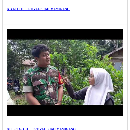
X 3 GO TO FESTIVAL BUAH MAMIGANG
XI IIS 1 GO TO FESTIVAL BUAH MAMIGANG