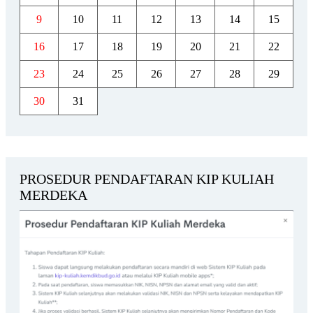
9
10
11
12
13
14
15
16
17
18
19
20
21
22
23
24
25
26
27
28
29
30
31
PROSEDUR PENDAFTARAN KIP KULIAH
MERDEKA