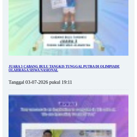
JUARA 3 CABANG BULU TANGKIS TUNGGAL PUTRA DI OLIMPIADE
OLAHRAGA SISWA NASIONAL
Tanggal 03-07-2026 pukul 19:11