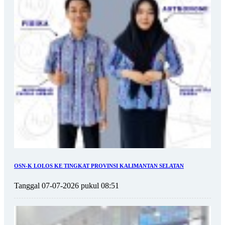
OSN-K LOLOS KE TINGKAT PROVINSI KALIMANTAN SELATAN
Tanggal 07-07-2026 pukul 08:51