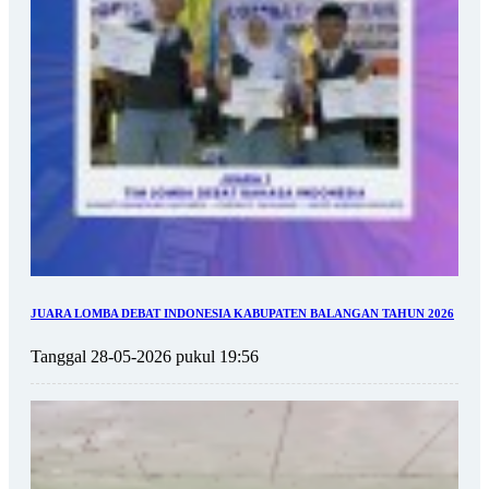
JUARA LOMBA DEBAT INDONESIA KABUPATEN BALANGAN TAHUN 2026
Tanggal 28-05-2026 pukul 19:56