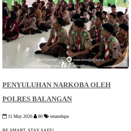
PENYULUHAN NARKOBA OLEH
POLRES BALANGAN
11 May 2026
80
smandupa
BE SMART, STAY SAFE!