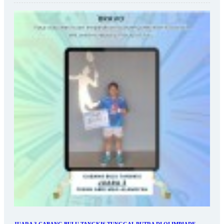
JUARA 3 CABANG BULU TANGKIS TUNGGAL PUTRA DI OLIMPIADE