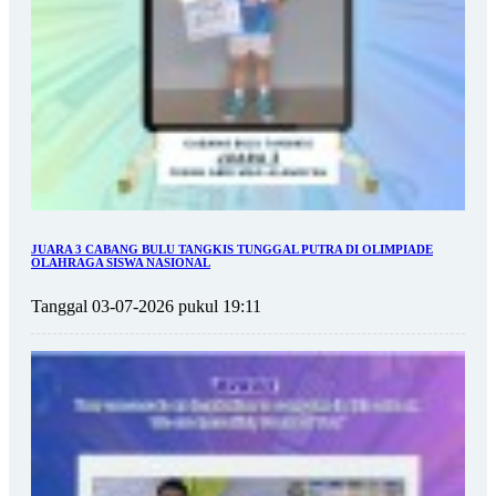
JUARA 3 CABANG BULU TANGKIS TUNGGAL PUTRA DI OLIMPIADE
OLAHRAGA SISWA NASIONAL
Tanggal 03-07-2026 pukul 19:11