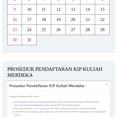
9
10
11
12
13
14
15
16
17
18
19
20
21
22
23
24
25
26
27
28
29
30
31
PROSEDUR PENDAFTARAN KIP KULIAH
MERDEKA