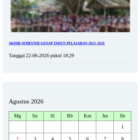
AKHIR SEMESTER GENAP TAHUN PELAJARAN 2025-2026
Tanggal 22-06-2026 pukul 18:29
Agustus 2026
Mg
Sn
Sl
Rb
Km
Jm
Sb
1
2
3
4
5
6
7
8