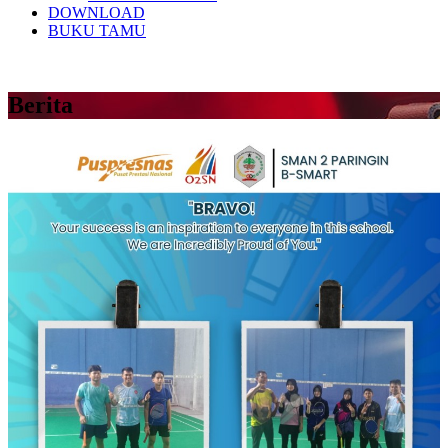
DOWNLOAD
BUKU TAMU
Berita