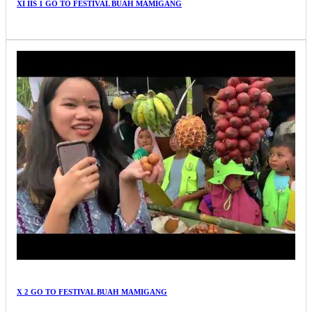
XI IIS 1 GO TO FESTIVAL BUAH MAMIGANG
X 2 GO TO FESTIVAL BUAH MAMIGANG