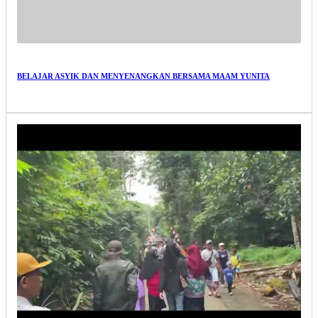
BELAJAR ASYIK DAN MENYENANGKAN BERSAMA MAAM YUNITA