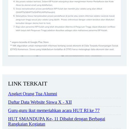
LINK TERKAIT
Angket Orang Tua Alumni
Daftar Data Website Siswa X - XII
Guru-guru ikut memeriahkan acara HUT RI ke 77
HUT SMANDUPA Ke- 11 Dibalut dengan Berbagai
Rangkaian Kegiatan