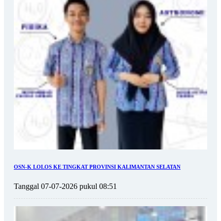
OSN-K LOLOS KE TINGKAT PROVINSI KALIMANTAN SELATAN
Tanggal 07-07-2026 pukul 08:51