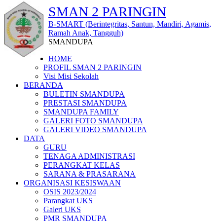
SMAN 2 PARINGIN
B-SMART (Berintegritas, Santun, Mandiri, Agamis,
Ramah Anak, Tangguh)
SMANDUPA
HOME
PROFIL SMAN 2 PARINGIN
Visi Misi Sekolah
BERANDA
BULETIN SMANDUPA
PRESTASI SMANDUPA
SMANDUPA FAMILY
GALERI FOTO SMANDUPA
GALERI VIDEO SMANDUPA
DATA
GURU
TENAGA ADMINISTRASI
PERANGKAT KELAS
SARANA & PRASARANA
ORGANISASI KESISWAAN
OSIS 2023/2024
Parangkat UKS
Galeri UKS
PMR SMANDUPA