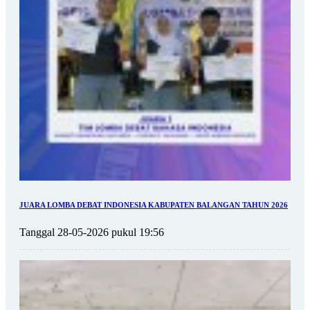
JUARA LOMBA DEBAT INDONESIA KABUPATEN BALANGAN TAHUN 2026
Tanggal 28-05-2026 pukul 19:56