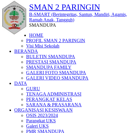
SMAN 2 PARINGIN
B-SMART (Berintegritas, Santun, Mandiri, Agamis,
Ramah Anak, Tangguh)
SMANDUPA
HOME
PROFIL SMAN 2 PARINGIN
Visi Misi Sekolah
BERANDA
BULETIN SMANDUPA
PRESTASI SMANDUPA
SMANDUPA FAMILY
GALERI FOTO SMANDUPA
GALERI VIDEO SMANDUPA
DATA
GURU
TENAGA ADMINISTRASI
PERANGKAT KELAS
SARANA & PRASARANA
ORGANISASI KESISWAAN
OSIS 2023/2024
Parangkat UKS
Galeri UKS
PMR SMANDUPA