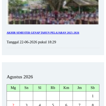
AKHIR SEMESTER GENAP TAHUN PELAJARAN 2025-2026
Tanggal 22-06-2026 pukul 18:29
Agustus 2026
Mg
Sn
Sl
Rb
Km
Jm
Sb
1
2
3
4
5
6
7
8