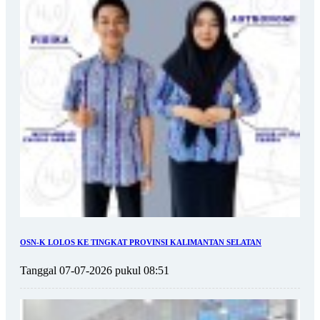
OSN-K LOLOS KE TINGKAT PROVINSI KALIMANTAN SELATAN
Tanggal 07-07-2026 pukul 08:51