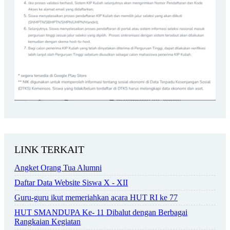
LINK TERKAIT
Angket Orang Tua Alumni
Daftar Data Website Siswa X - XII
Guru-guru ikut memeriahkan acara HUT RI ke 77
HUT SMANDUPA Ke- 11 Dibalut dengan Berbagai
Rangkaian Kegiatan