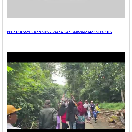
BELAJAR ASYIK DAN MENYENANGKAN BERSAMA MAAM YUNITA