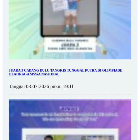
JUARA 3 CABANG BULU TANGKIS TUNGGAL PUTRA DI OLIMPIADE
OLAHRAGA SISWA NASIONAL
Tanggal 03-07-2026 pukul 19:11