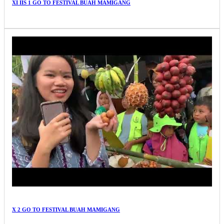
XI IIS 1 GO TO FESTIVAL BUAH MAMIGANG
X 2 GO TO FESTIVAL BUAH MAMIGANG