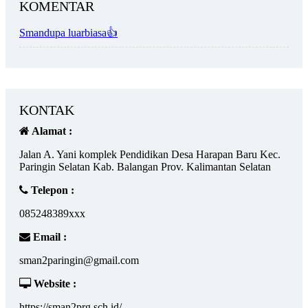
KOMENTAR
Smandupa luarbiasa👍
KONTAK
Alamat :
Jalan A. Yani komplek Pendidikan Desa Harapan Baru Kec.
Paringin Selatan Kab. Balangan Prov. Kalimantan Selatan
Telepon :
085248389xxx
Email :
sman2paringin@gmail.com
Website :
https://sman2prg.sch.id/