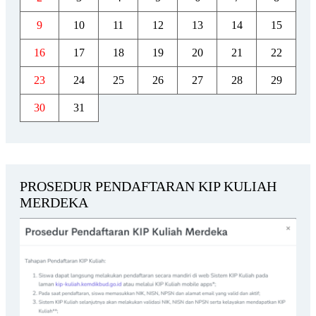
9
10
11
12
13
14
15
16
17
18
19
20
21
22
23
24
25
26
27
28
29
30
31
PROSEDUR PENDAFTARAN KIP KULIAH
MERDEKA