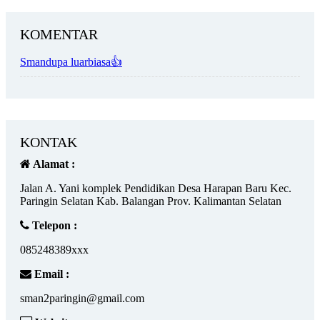
KOMENTAR
Smandupa luarbiasa👍
KONTAK
Alamat :
Jalan A. Yani komplek Pendidikan Desa Harapan Baru Kec.
Paringin Selatan Kab. Balangan Prov. Kalimantan Selatan
Telepon :
085248389xxx
Email :
sman2paringin@gmail.com