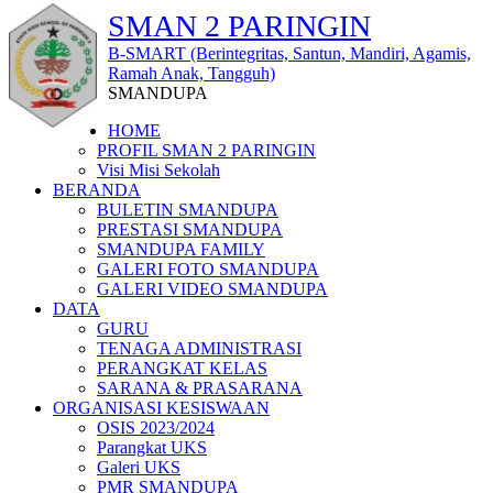
SMAN 2 PARINGIN
B-SMART (Berintegritas, Santun, Mandiri, Agamis,
Ramah Anak, Tangguh)
SMANDUPA
HOME
PROFIL SMAN 2 PARINGIN
Visi Misi Sekolah
BERANDA
BULETIN SMANDUPA
PRESTASI SMANDUPA
SMANDUPA FAMILY
GALERI FOTO SMANDUPA
GALERI VIDEO SMANDUPA
DATA
GURU
TENAGA ADMINISTRASI
PERANGKAT KELAS
SARANA & PRASARANA
ORGANISASI KESISWAAN
OSIS 2023/2024
Parangkat UKS
Galeri UKS
PMR SMANDUPA