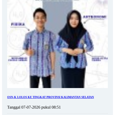
OSN-K LOLOS KE TINGKAT PROVINSI KALIMANTAN SELATAN
Tanggal 07-07-2026 pukul 08:51