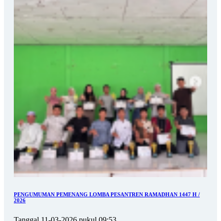
PENGUMUMAN PEMENANG LOMBA PESANTREN RAMADHAN 1447 H /
2026
Tanggal 11-03-2026 pukul 09:53