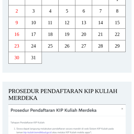
2
3
4
5
6
7
8
9
10
11
12
13
14
15
16
17
18
19
20
21
22
23
24
25
26
27
28
29
30
31
PROSEDUR PENDAFTARAN KIP KULIAH
MERDEKA