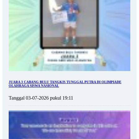
JUARA 3 CABANG BULU TANGKIS TUNGGAL PUTRA DI OLIMPIADE
OLAHRAGA SISWA NASIONAL
Tanggal 03-07-2026 pukul 19:11