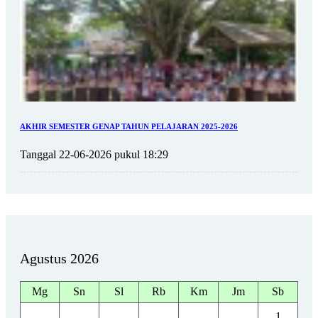
AKHIR SEMESTER GENAP TAHUN PELAJARAN 2025-2026
Tanggal 22-06-2026 pukul 18:29
Agustus 2026
Mg
Sn
Sl
Rb
Km
Jm
Sb
1