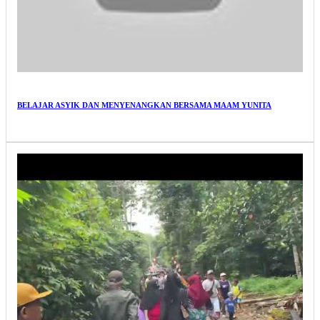
BELAJAR ASYIK DAN MENYENANGKAN BERSAMA MAAM YUNITA