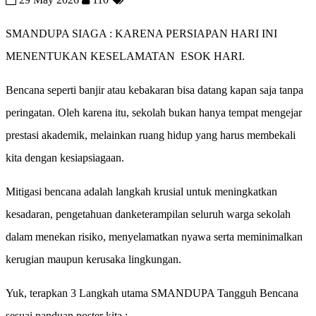
SMANDUPA SIAGA : KARENA PERSIAPAN HARI INI
MENENTUKAN KESELAMATAN ESOK HARI.
Bencana seperti banjir atau kebakaran bisa datang kapan saja tanpa
peringatan. Oleh karena itu, sekolah bukan hanya tempat mengejar
prestasi akademik, melainkan ruang hidup yang harus membekali
kita dengan kesiapsiagaan.
Mitigasi bencana adalah langkah krusial untuk meningkatkan
kesadaran, pengetahuan danketerampilan seluruh warga sekolah
dalam menekan risiko, menyelamatkan nyawa serta meminimalkan
kerugian maupun kerusaka lingkungan.
Yuk, terapkan 3 Langkah utama SMANDUPA Tangguh Bencana
sesuai panduan poster kita :