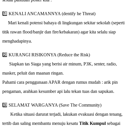
1️⃣ KENALI ANCAMANNYA (dentify he Threat)
Mari kenali potensi bahaya di lingkungan sekitar sekolah (seperti
titik rawan flood/banjir dan fire/kebakaran) agar kita selalu siap
menghadapinya.
2️⃣ KURANGI RISIKONYA (Reduce the Risk)
Siapkan tas Siaga yang berisi air minum, P3K, senter, radio,
masker, peluit dan maanan ringan.
Pahami cara penggunaan APAR dengan rumus mudah : arik pin
pengaman, arahkan kesumber api lalu tekan tuas dan sapukan.
3️⃣ SELAMAT WARGANYA (Save The Community)
Ketika situasi darurat terjadi, lakukan evakuasi dengan tenang,
tertib dan saling membantu menuju kesatu
Titik Kumpul
sebagai